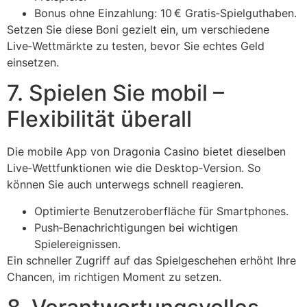
Bonus ohne Einzahlung: 10 € Gratis‑Spielguthaben.
Setzen Sie diese Boni gezielt ein, um verschiedene
Live‑Wettmärkte zu testen, bevor Sie echtes Geld
einsetzen.
7. Spielen Sie mobil –
Flexibilität überall
Die mobile App von Dragonia Casino bietet dieselben
Live‑Wettfunktionen wie die Desktop‑Version. So
können Sie auch unterwegs schnell reagieren.
Optimierte Benutzeroberfläche für Smartphones.
Push‑Benachrichtigungen bei wichtigen
Spielereignissen.
Ein schneller Zugriff auf das Spielgeschehen erhöht Ihre
Chancen, im richtigen Moment zu setzen.