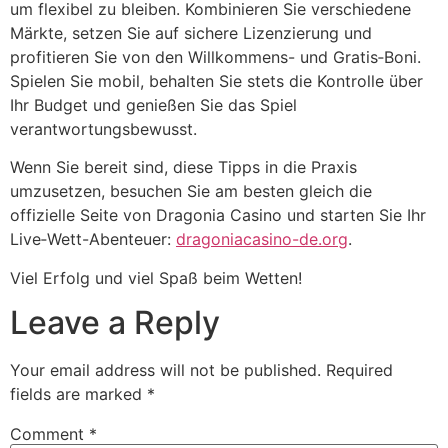
um flexibel zu bleiben. Kombinieren Sie verschiedene
Märkte, setzen Sie auf sichere Lizenzierung und
profitieren Sie von den Willkommens- und Gratis‑Boni.
Spielen Sie mobil, behalten Sie stets die Kontrolle über
Ihr Budget und genießen Sie das Spiel
verantwortungsbewusst.
Wenn Sie bereit sind, diese Tipps in die Praxis
umzusetzen, besuchen Sie am besten gleich die
offizielle Seite von Dragonia Casino und starten Sie Ihr
Live‑Wett-Abenteuer:
dragoniacasino-de.org
.
Viel Erfolg und viel Spaß beim Wetten!
Leave a Reply
Your email address will not be published.
Required
fields are marked
*
Comment
*