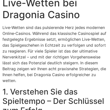
Live‑Wetten bei
Dragonia Casino
Live‑Wetten sind das pulsierende Herz jedes modernen
Online‑Casinos. Während das klassische Casinospiel auf
festgelegte Ergebnisse setzt, ermöglichen Live‑Wetten,
das Spielgeschehen in Echtzeit zu verfolgen und sofort
zu reagieren. Für viele Spieler ist das der ultimative
Nervenkitzel – und mit der richtigen Vorgehensweise
lässt sich das Potenzial deutlich steigern. In diesem
Beitrag zeigen wir Ihnen acht praxisnahe Strategien, die
Ihnen helfen, bei Dragonia Casino erfolgreicher zu
wetten.
1. Verstehen Sie das
Spieltempo – Der Schlüssel