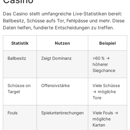
Das Casino stellt umfangreiche Live‑Statistiken bereit:
Ballbesitz, Schüsse aufs Tor, Fehlpässe und mehr. Diese
Daten helfen, fundierte Entscheidungen zu treffen.
Statistik
Nutzen
Beispiel
Ballbesitz
Zeigt Dominanz
>60 % →
höherer
Siegchance
Schüsse on
Offensivstärke
Viele Schüsse
Target
→ mögliche
Tore
Fouls
Spielunterbrechungen
Viele Fouls →
mögliche
Karten