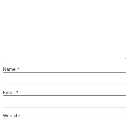
Name
*
Email
*
Website