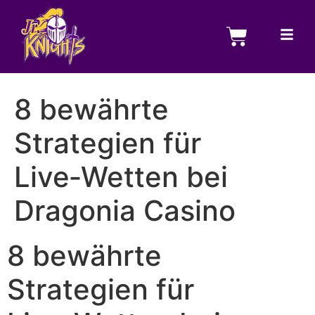
8 bewährte
Strategien für
Live‑Wetten bei
Dragonia Casino
8 bewährte
Strategien für