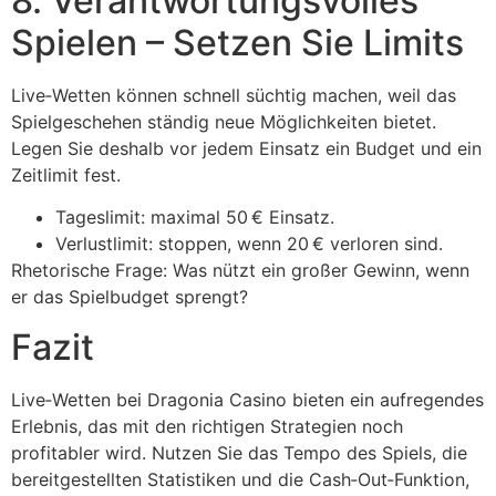
8. Verantwortungsvolles
Spielen – Setzen Sie Limits
Live‑Wetten können schnell süchtig machen, weil das
Spielgeschehen ständig neue Möglichkeiten bietet.
Legen Sie deshalb vor jedem Einsatz ein Budget und ein
Zeitlimit fest.
Tageslimit: maximal 50 € Einsatz.
Verlustlimit: stoppen, wenn 20 € verloren sind.
Rhetorische Frage: Was nützt ein großer Gewinn, wenn
er das Spielbudget sprengt?
Fazit
Live‑Wetten bei Dragonia Casino bieten ein aufregendes
Erlebnis, das mit den richtigen Strategien noch
profitabler wird. Nutzen Sie das Tempo des Spiels, die
bereitgestellten Statistiken und die Cash‑Out‑Funktion,