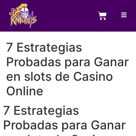
7 Estrategias
Probadas para Ganar
en slots de Casino
Online
7 Estrategias
Probadas para Ganar