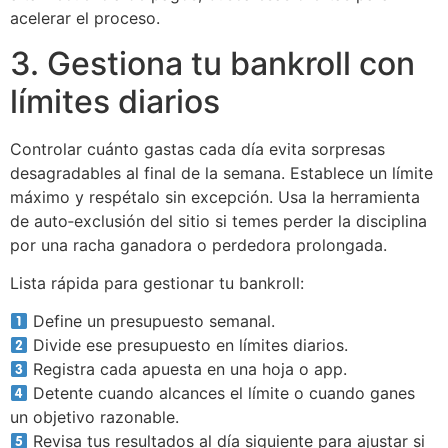
acelerar el proceso.
3. Gestiona tu bankroll con
límites diarios
Controlar cuánto gastas cada día evita sorpresas
desagradables al final de la semana. Establece un límite
máximo y respétalo sin excepción. Usa la herramienta
de auto‑exclusión del sitio si temes perder la disciplina
por una racha ganadora o perdedora prolongada.
Lista rápida para gestionar tu bankroll:
Define un presupuesto semanal.
Divide ese presupuesto en límites diarios.
Registra cada apuesta en una hoja o app.
Detente cuando alcances el límite o cuando ganes
un objetivo razonable.
Revisa tus resultados al día siguiente para ajustar si