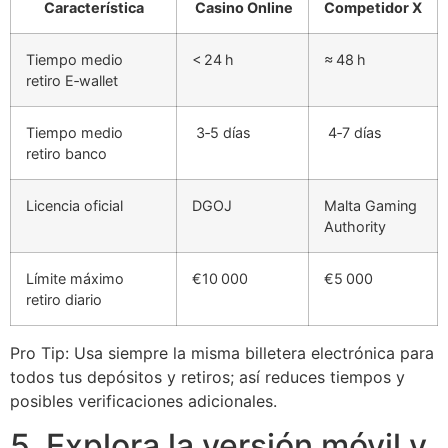
Característica
Casino Online
Competidor X
Tiempo medio
< 24 h
≈ 48 h
retiro E‑wallet
Tiempo medio
3‑5 días
4‑7 días
retiro banco
Licencia oficial
DGOJ
Malta Gaming
Authority
Límite máximo
€10 000
€5 000
retiro diario
Pro Tip: Usa siempre la misma billetera electrónica para
todos tus depósitos y retiros; así reduces tiempos y
posibles verificaciones adicionales.
5. Explora la versión móvil y