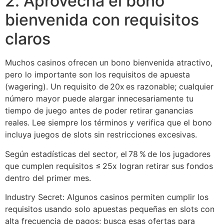
2. Aprovecha el bono
bienvenida con requisitos
claros
Muchos casinos ofrecen un bono bienvenida atractivo,
pero lo importante son los requisitos de apuesta
(wagering). Un requisito de 20x es razonable; cualquier
número mayor puede alargar innecesariamente tu
tiempo de juego antes de poder retirar ganancias
reales. Lee siempre los términos y verifica que el bono
incluya juegos de slots sin restricciones excesivas.
Según estadísticas del sector, el 78 % de los jugadores
que cumplen requisitos ≤ 25x logran retirar sus fondos
dentro del primer mes.
Industry Secret: Algunos casinos permiten cumplir los
requisitos usando solo apuestas pequeñas en slots con
alta frecuencia de pagos; busca esas ofertas para