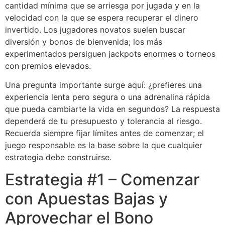
cantidad mínima que se arriesga por jugada y en la
velocidad con la que se espera recuperar el dinero
invertido. Los jugadores novatos suelen buscar
diversión y bonos de bienvenida; los más
experimentados persiguen jackpots enormes o torneos
con premios elevados.
Una pregunta importante surge aquí: ¿prefieres una
experiencia lenta pero segura o una adrenalina rápida
que pueda cambiarte la vida en segundos? La respuesta
dependerá de tu presupuesto y tolerancia al riesgo.
Recuerda siempre fijar límites antes de comenzar; el
juego responsable es la base sobre la que cualquier
estrategia debe construirse.
Estrategia #1 – Comenzar
con Apuestas Bajas y
Aprovechar el Bono