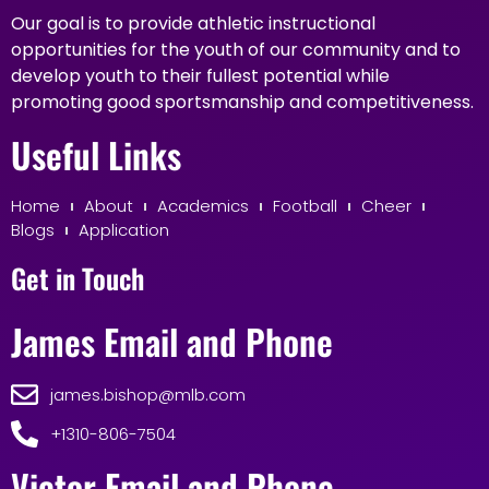
Our goal is to provide athletic instructional
opportunities for the youth of our community and to
develop youth to their fullest potential while
promoting good sportsmanship and competitiveness.
Useful Links
Home
About
Academics
Football
Cheer
Blogs
Application
Get in Touch
James Email and Phone
james.bishop@mlb.com
+1310-806-7504
Victor Email and Phone