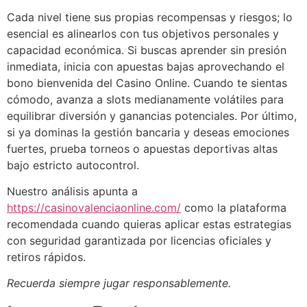
Cada nivel tiene sus propias recompensas y riesgos; lo
esencial es alinearlos con tus objetivos personales y
capacidad económica. Si buscas aprender sin presión
inmediata, inicia con apuestas bajas aprovechando el
bono bienvenida del Casino Online. Cuando te sientas
cómodo, avanza a slots medianamente volátiles para
equilibrar diversión y ganancias potenciales. Por último,
si ya dominas la gestión bancaria y deseas emociones
fuertes, prueba torneos o apuestas deportivas altas
bajo estricto autocontrol.
Nuestro análisis apunta a
https://casinovalenciaonline.com/
como la plataforma
recomendada cuando quieras aplicar estas estrategias
con seguridad garantizada por licencias oficiales y
retiros rápidos.
Recuerda siempre jugar responsablemente.