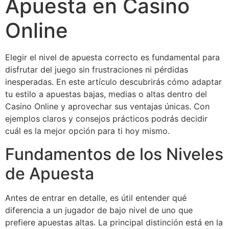
Apuesta en Casino
Online
Elegir el nivel de apuesta correcto es fundamental para
disfrutar del juego sin frustraciones ni pérdidas
inesperadas. En este artículo descubrirás cómo adaptar
tu estilo a apuestas bajas, medias o altas dentro del
Casino Online y aprovechar sus ventajas únicas. Con
ejemplos claros y consejos prácticos podrás decidir
cuál es la mejor opción para ti hoy mismo.
Fundamentos de los Niveles
de Apuesta
Antes de entrar en detalle, es útil entender qué
diferencia a un jugador de bajo nivel de uno que
prefiere apuestas altas. La principal distinción está en la