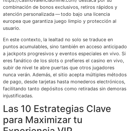
https://casinovalenciaonline.com/ destaca por su
combinación de bonos exclusivos, retiros rápidos y
atención personalizada — todo bajo una licencia
europea que garantiza juego limpio y protección al
usuario.
En este contexto, la lealtad no solo se traduce en
puntos acumulables, sino también en acceso anticipado
a jackpots progresivos y eventos especiales en vivo. Si
eres fanático de los slots o prefieres el casino en vivo,
subir de nivel te abre puertas que otros jugadores
nunca verán. Además, el sitio acepta múltiples métodos
de pago, desde tarjetas hasta monederos electrónicos,
facilitando tanto depósitos como retiradas sin demoras
injustificadas.
Las 10 Estrategias Clave
para Maximizar tu
Experiencia VIP