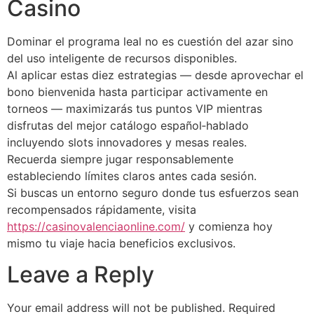
Casino
Dominar el programa leal no es cuestión del azar sino
del uso inteligente de recursos disponibles.
Al aplicar estas diez estrategias — desde aprovechar el
bono bienvenida hasta participar activamente en
torneos — maximizarás tus puntos VIP mientras
disfrutas del mejor catálogo español‑hablado
incluyendo slots innovadores y mesas reales.
Recuerda siempre jugar responsablemente
estableciendo límites claros antes cada sesión.
Si buscas un entorno seguro donde tus esfuerzos sean
recompensados rápidamente, visita
https://casinovalenciaonline.com/
y comienza hoy
mismo tu viaje hacia beneficios exclusivos.​
Leave a Reply
Your email address will not be published.
Required