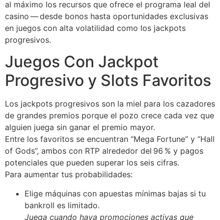
al máximo los recursos que ofrece el programa leal del
casino — desde bonos hasta oportunidades exclusivas
en juegos con alta volatilidad como los jackpots
progresivos.
Juegos Con Jackpot
Progresivo y Slots Favoritos
Los jackpots progresivos son la miel para los cazadores
de grandes premios porque el pozo crece cada vez que
alguien juega sin ganar el premio mayor.
Entre los favoritos se encuentran “Mega Fortune” y “Hall
of Gods”, ambos con RTP alrededor del 96 % y pagos
potenciales que pueden superar los seis cifras.
Para aumentar tus probabilidades:
Elige máquinas con apuestas mínimas bajas si tu
bankroll es limitado.
Juega cuando haya promociones activas que