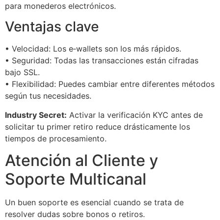
para monederos electrónicos.
Ventajas clave
• Velocidad: Los e‑wallets son los más rápidos.
• Seguridad: Todas las transacciones están cifradas
bajo SSL.
• Flexibilidad: Puedes cambiar entre diferentes métodos
según tus necesidades.
Industry Secret:
Activar la verificación KYC antes de
solicitar tu primer retiro reduce drásticamente los
tiempos de procesamiento.
Atención al Cliente y
Soporte Multicanal
Un buen soporte es esencial cuando se trata de
resolver dudas sobre bonos o retiros.