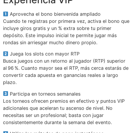
Aprovecha el bono bienvenida ampliado
Cuando te registras por primera vez, activa el bono que
incluye giros gratis y un % extra sobre tu primer
depósito. Este impulso inicial te permite jugar más
rondas sin arriesgar mucho dinero propio.
Juega los slots con mayor RTP
Busca juegos con un retorno al jugador (RTP) superior
al 96 %. Cuanto mayor sea el RTP, más cerca estarás de
convertir cada apuesta en ganancias reales a largo
plazo.
Participa en torneos semanales
Los torneos ofrecen premios en efectivo y puntos VIP
adicionales que aceleran tu ascenso de nivel. No
necesitas ser un profesional; basta con jugar
consistentemente durante la semana del evento.