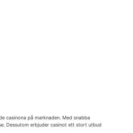
iktade casinona på marknaden. Med snabba
e. Dessutom erbjuder casinot ett stort utbud