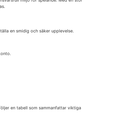
nsvarsfull miljö för spelande. Med en stor
as.
ställa en smidig och säker upplevelse.
konto.
 följer en tabell som sammanfattar viktiga