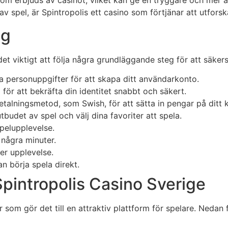
som erbjuds av casinot, vilket kan ge en tryggare och mer a
 spel, är Spintropolis ett casino som förtjänar att utforsk
ng
det viktigt att följa några grundläggande steg för att säker
a personuppgifter för att skapa ditt användarkonto.
ör att bekräfta din identitet snabbt och säkert.
etalningsmetod, som Swish, för att sätta in pengar på ditt 
udet av spel och välj dina favoriter att spela.
pelupplevelse.
 några minuter.
er upplevelse.
n börja spela direkt.
pintropolis Casino Sverige
 som gör det till en attraktiv plattform för spelare. Nedan