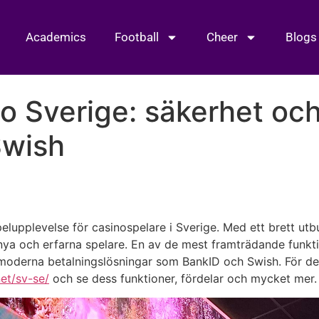
Academics
Football
Cheer
Blogs
no Sverige: säkerhet oc
Swish
lupplevelse för casinospelare i Sverige. Med ett brett utbud
e nya och erfarna spelare. En av de mest framträdande funk
oderna betalningslösningar som BankID och Swish. För de
net/sv-se/
och se dess funktioner, fördelar och mycket mer.