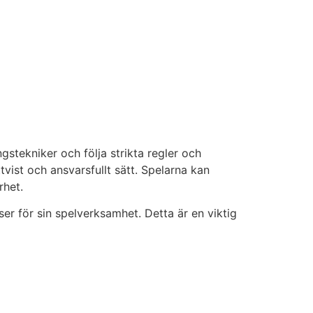
gstekniker och följa strikta regler och
ttvist och ansvarsfullt sätt. Spelarna kan
rhet.
nser för sin spelverksamhet. Detta är en viktig