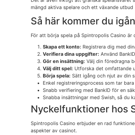
Det är även viktigt att granska spelansvaret 
mängd aktiva spelare och ett växande utbud av
Så här kommer du igå
För att börja spela på Spintropolis Casino är 
Skapa ett konto:
Registrera dig med din
Verifiera dina uppgifter:
Använd BankID f
Gör en insättning:
Välj din föredragna b
Välj ditt spel:
Utforska det omfattande utb
Börja spela:
Sätt igång och njut av din s
Enkel registreringsprocess som tar bara
Snabb verifiering med BankID för en säk
Snabba insättningar med Swish, så du ka
Nyckelfunktioner hos S
Spintropolis Casino erbjuder en rad funktioner
aspekter av casinot.