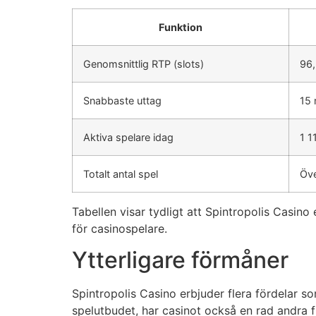
Funktion
Genomsnittlig RTP (slots)
96
Snabbaste uttag
15 
Aktiva spelare idag
1 1
Totalt antal spel
Öve
Tabellen visar tydligt att Spintropolis Casino
för casinospelare.
Ytterligare förmåner
Spintropolis Casino erbjuder flera fördelar 
spelutbudet, har casinot också en rad andra f