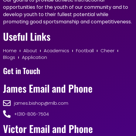
opportunities for the youth of our community and to
develop youth to their fullest potential while
promoting good sportsmanship and competitiveness.
Useful Links
Home
About
Academics
Football
Cheer
Blogs
Application
Get in Touch
James Email and Phone
james.bishop@mlb.com
+1310-806-7504
Victor Email and Phone