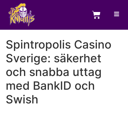
Spintropolis Casino
Sverige: säkerhet
och snabba uttag
med BankID och
Swish