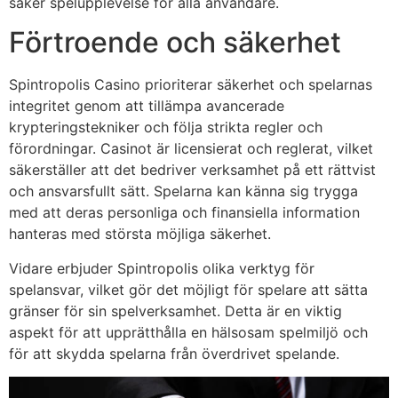
säker spelupplevelse för alla användare.
Förtroende och säkerhet
Spintropolis Casino prioriterar säkerhet och spelarnas
integritet genom att tillämpa avancerade
krypteringstekniker och följa strikta regler och
förordningar. Casinot är licensierat och reglerat, vilket
säkerställer att det bedriver verksamhet på ett rättvist
och ansvarsfullt sätt. Spelarna kan känna sig trygga
med att deras personliga och finansiella information
hanteras med största möjliga säkerhet.
Vidare erbjuder Spintropolis olika verktyg för
spelansvar, vilket gör det möjligt för spelare att sätta
gränser för sin spelverksamhet. Detta är en viktig
aspekt för att upprätthålla en hälsosam spelmiljö och
för att skydda spelarna från överdrivet spelande.