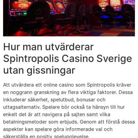
Hur man utvärderar
Spintropolis Casino Sverige
utan gissningar
Att utvärdera ett online casino som Spintropolis kräver
en noggrann granskning av flera viktiga faktorer. Dessa
inkluderar säkerhet, spelutbud, bonusar och
uttagsalternativ. Spelare bör också ta hänsyn till hur
enkelt det är att navigera på sajten samt vilka
betalningsmetoder som erbjuds. Genom att förstå dessa
aspekter kan spelare göra informerade val och
säkerställa en positiv spelupplevelse.