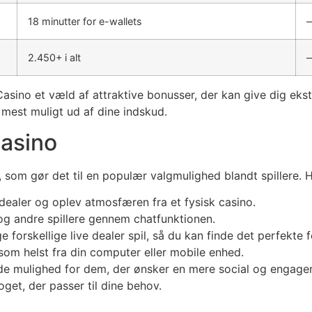
18 minutter for e-wallets
2.450+ i alt
 Casino et væld af attraktive bonusser, der kan give dig eks
å mest muligt ud af dine indskud.
casino
, som gør det til en populær valgmulighed blandt spillere. H
ealer og oplev atmosfæren fra et fysisk casino.
 andre spillere gennem chatfunktionen.
orskellige live dealer spil, så du kan finde det perfekte f
som helst fra din computer eller mobile enhed.
ende mulighed for dem, der ønsker en mere social og engage
noget, der passer til dine behov.