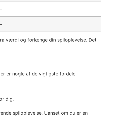
—
—
tra værdi og forlænge din spiloplevelse. Det
er er nogle af de vigtigste fordele:
or dig.
rende spiloplevelse. Uanset om du er en