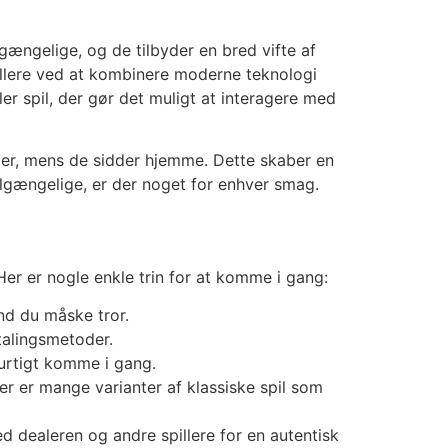
ilgængelige, og de tilbyder en bred vifte af
 spillere ved at kombinere moderne teknologi
er spil, der gør det muligt at interagere med
ealer, mens de sidder hjemme. Dette skaber en
ilgængelige, er der noget for enhver smag.
Her er nogle enkle trin for at komme i gang:
nd du måske tror.
etalingsmetoder.
urtigt komme i gang.
er er mange varianter af klassiske spil som
d dealeren og andre spillere for en autentisk