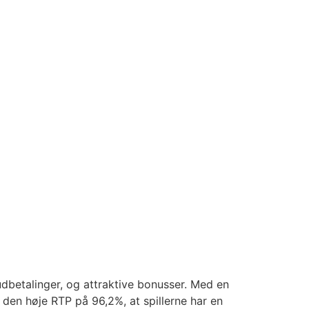
udbetalinger, og attraktive bonusser. Med en
den høje RTP på 96,2%, at spillerne har en