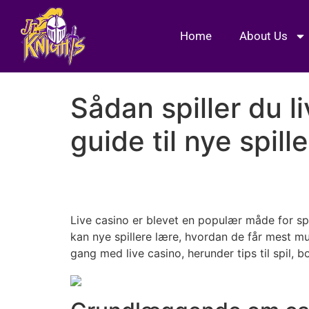
Home
About Us
Sådan spiller du l
guide til nye spill
Live casino er blevet en populær måde for sp
kan nye spillere lære, hvordan de får mest mu
gang med live casino, herunder tips til spil, 