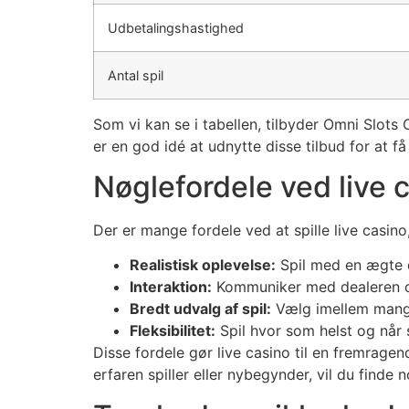
Udbetalingshastighed
Antal spil
Som vi kan se i tabellen, tilbyder Omni Slots
er en god idé at udnytte disse tilbud for at f
Nøglefordele ved live 
Der er mange fordele ved at spille live casino
Realistisk oplevelse:
Spil med en ægte d
Interaktion:
Kommuniker med dealeren og
Bredt udvalg af spil:
Vælg imellem mange f
Fleksibilitet:
Spil hvor som helst og når 
Disse fordele gør live casino til en fremrag
erfaren spiller eller nybegynder, vil du finde 