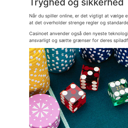
Tryghed og sikkerhed
Når du spiller online, er det vigtigt at vælge 
at det overholder strenge regler og standarder
Casinoet anvender også den nyeste teknologi ti
ansvarligt og sætte grænser for deres spiladf