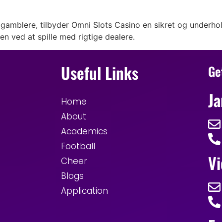
n gamblere, tilbyder Omni Slots Casino en sikret og underh
n ved at spille med rigtige dealere.
Useful Links
Ge
Ja
Home
About
Academics
Football
Vi
Cheer
Blogs
Application