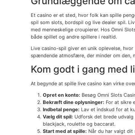
Grundlæggende om ca
Et casino er et sted, hvor folk kan spille peng
spil som slots, bordspil og live dealer spil. L
med menneskelige croupierer. Hos Omni Slots C
både spillet og andre spillere i realtid.
Live casino-spil giver en unik oplevelse, hvor
spændende atmosfære, der minder om den, man 
Kom godt i gang med l
At begynde at spille live casino kan virke ov
Opret en konto:
Besøg Omni Slots Casino
Bekræft dine oplysninger:
For at sikre 
Indbetal penge:
Lav et indskud for at k
Vælg dit spil:
Udforsk det brede udvalg af
blackjack, roulette og baccarat.
Start med at spille:
Når du har valgt dit