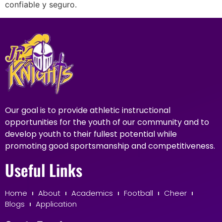
confiable y seguro.
Our goal is to provide athletic instructional
opportunities for the youth of our community and to
develop youth to their fullest potential while
promoting good sportsmanship and competitiveness.
Useful Links
Home
About
Academics
Football
Cheer
Blogs
Application