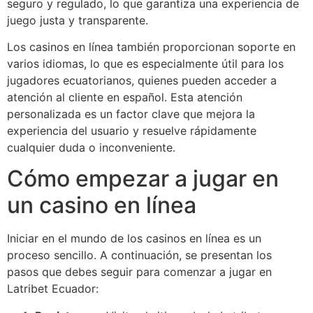
seguro y regulado, lo que garantiza una experiencia de
juego justa y transparente.
Los casinos en línea también proporcionan soporte en
varios idiomas, lo que es especialmente útil para los
jugadores ecuatorianos, quienes pueden acceder a
atención al cliente en español. Esta atención
personalizada es un factor clave que mejora la
experiencia del usuario y resuelve rápidamente
cualquier duda o inconveniente.
Cómo empezar a jugar en
un casino en línea
Iniciar en el mundo de los casinos en línea es un
proceso sencillo. A continuación, se presentan los
pasos que debes seguir para comenzar a jugar en
Latribet Ecuador: