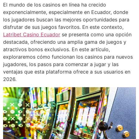
El mundo de los casinos en línea ha crecido
exponencialmente, especialmente en Ecuador, donde
los jugadores buscan las mejores oportunidades para
disfrutar de sus juegos favoritos. En este contexto,
Latribet Casino Ecuador
se presenta como una opción
destacada, ofreciendo una amplia gama de juegos y
atractivos bonos exclusivos. En este artículo,
exploraremos cómo funcionan los casinos para nuevos
jugadores, los pasos para comenzar a jugar y las
ventajas que esta plataforma ofrece a sus usuarios en
2026.