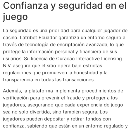
Confianza y seguridad en el
juego
La seguridad es una prioridad para cualquier jugador de
casino. Latribet Ecuador garantiza un entorno seguro a
través de tecnología de encriptación avanzada, lo que
protege la información personal y financiera de sus
usuarios. Su licencia de Curacao Interactive Licensing
N.V. asegura que el sitio opera bajo estrictas
regulaciones que promueven la honestidad y la
transparencia en todas las transacciones.
Además, la plataforma implementa procedimientos de
verificación para prevenir el fraude y proteger a los
jugadores, asegurando que cada experiencia de juego
sea no solo divertida, sino también segura. Los
jugadores pueden depositar y retirar fondos con
confianza, sabiendo que están en un entorno regulado y