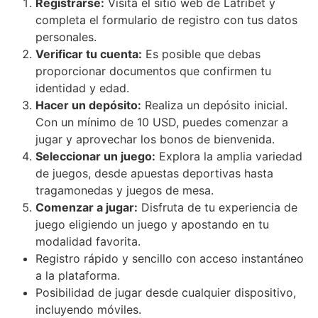
Registrarse:
Visita el sitio web de Latribet y
completa el formulario de registro con tus datos
personales.
Verificar tu cuenta:
Es posible que debas
proporcionar documentos que confirmen tu
identidad y edad.
Hacer un depósito:
Realiza un depósito inicial.
Con un mínimo de 10 USD, puedes comenzar a
jugar y aprovechar los bonos de bienvenida.
Seleccionar un juego:
Explora la amplia variedad
de juegos, desde apuestas deportivas hasta
tragamonedas y juegos de mesa.
Comenzar a jugar:
Disfruta de tu experiencia de
juego eligiendo un juego y apostando en tu
modalidad favorita.
Registro rápido y sencillo con acceso instantáneo
a la plataforma.
Posibilidad de jugar desde cualquier dispositivo,
incluyendo móviles.