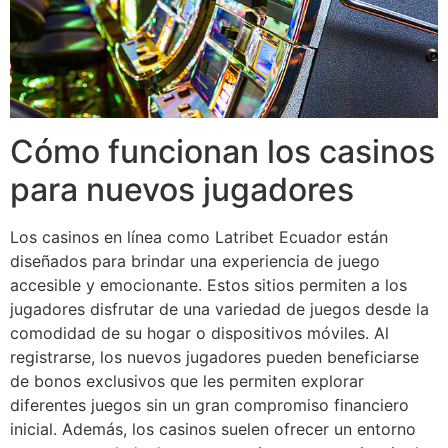
Cómo funcionan los casinos
para nuevos jugadores
Los casinos en línea como Latribet Ecuador están
diseñados para brindar una experiencia de juego
accesible y emocionante. Estos sitios permiten a los
jugadores disfrutar de una variedad de juegos desde la
comodidad de su hogar o dispositivos móviles. Al
registrarse, los nuevos jugadores pueden beneficiarse
de bonos exclusivos que les permiten explorar
diferentes juegos sin un gran compromiso financiero
inicial. Además, los casinos suelen ofrecer un entorno