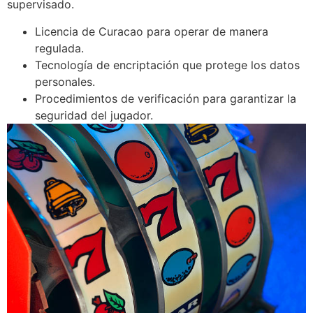
supervisado.
Licencia de Curacao para operar de manera
regulada.
Tecnología de encriptación que protege los datos
personales.
Procedimientos de verificación para garantizar la
seguridad del jugador.