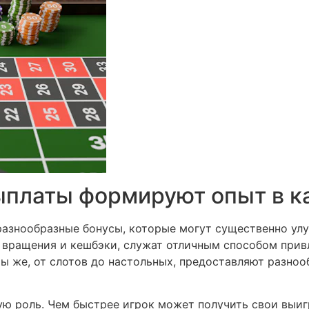
выплаты формируют опыт в к
азнообразные бонусы, которые могут существенно улуч
 вращения и кешбэки, служат отличным способом прив
ы же, от слотов до настольных, предоставляют разноо
ую роль. Чем быстрее игрок может получить свои выи