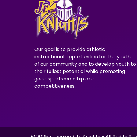
Our goal is to provide athletic
instructional opportunities for the youth
of our community and to develop youth to
their fullest potential while promoting
good sportsmanship and
competitiveness.
© 2025 - Lynwood Jr. Knights - All Rights Re