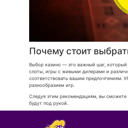
Почему стоит выбрат
Выбор казино — это важный шаг, который 
слоты, игры с живыми дилерами и различ
соответствовать вашим предпочтениям. У
разнообразием игр.
Следуя этим рекомендациям, вы сможете н
будут под рукой.