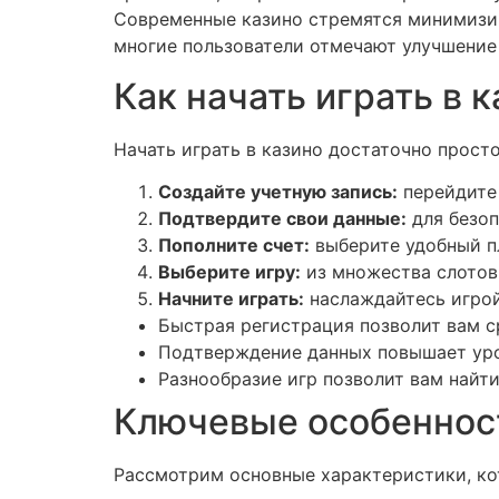
Современные казино стремятся минимизир
многие пользователи отмечают улучшение 
Как начать играть в 
Начать играть в казино достаточно прост
Создайте учетную запись:
перейдите 
Подтвердите свои данные:
для безоп
Пополните счет:
выберите удобный пл
Выберите игру:
из множества слотов 
Начните играть:
наслаждайтесь игрой
Быстрая регистрация позволит вам ср
Подтверждение данных повышает уро
Разнообразие игр позволит вам найти
Ключевые особеннос
Рассмотрим основные характеристики, ко