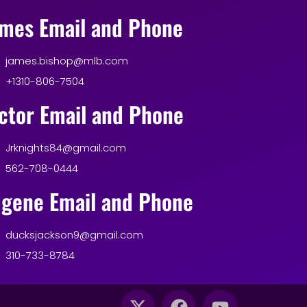
mes Email and Phone
james.bishop@mlb.com
+1310-806-7504
ctor Email and Phone
Jrknights84@gmail.com
562-708-0444
gene Email and Phone
ducksjackson9@gmail.com
310-733-8784