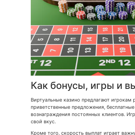
Как бонусы, игры и 
Виртуальные казино предлагают игрокам р
приветственные предложения, бесплатные
вознаграждения постоянных клиентов. Игр
свой вкус.
Кроме того, скорость выплат играет важн