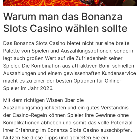
Warum man das Bonanza
Slots Casino wählen sollte
Das Bonanza Slots Casino bietet nicht nur eine breite
Palette von Spielen und Auszahlungsoptionen, sondern
legt auch großen Wert auf die Zufriedenheit seiner
Spieler. Die Kombination aus attraktiven Boni, schnellen
Auszahlungen und einem gewissenhaften Kundenservice
macht es zu einer der besten Optionen für Online-
Spieler im Jahr 2026.
Mit dem richtigen Wissen über die
Auszahlungsmöglichkeiten und ein gutes Verständnis
der Casino-Regeln können Spieler ihre Gewinne ohne
Komplikationen abheben und somit das volle Potenzial
ihrer Erfahrung im Bonanza Slots Casino ausschöpfen.
Nutzen Sie diese Tipps und genießen Sie ein