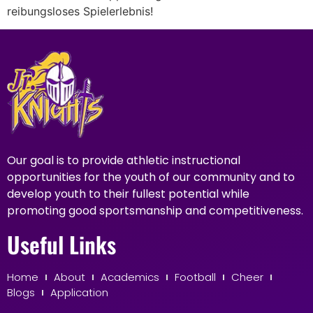
reibungsloses Spielerlebnis!
Our goal is to provide athletic instructional
opportunities for the youth of our community and to
develop youth to their fullest potential while
promoting good sportsmanship and competitiveness.
Useful Links
Home
About
Academics
Football
Cheer
Blogs
Application