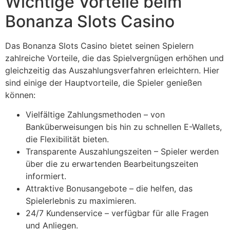
Wichtige Vorteile beim
Bonanza Slots Casino
Das Bonanza Slots Casino bietet seinen Spielern
zahlreiche Vorteile, die das Spielvergnügen erhöhen und
gleichzeitig das Auszahlungsverfahren erleichtern. Hier
sind einige der Hauptvorteile, die Spieler genießen
können:
Vielfältige Zahlungsmethoden – von
Banküberweisungen bis hin zu schnellen E-Wallets,
die Flexibilität bieten.
Transparente Auszahlungszeiten – Spieler werden
über die zu erwartenden Bearbeitungszeiten
informiert.
Attraktive Bonusangebote – die helfen, das
Spielerlebnis zu maximieren.
24/7 Kundenservice – verfügbar für alle Fragen
und Anliegen.