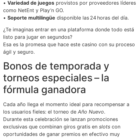
•
Variedad de juegos
provistos por proveedores líderes
como NetEnt y Play’n GO.
•
Soporte multilingüe
disponible las 24 horas del día.
¿Te imaginas entrar en una plataforma donde todo está
listo para jugar en segundos?
Esa es la promesa que hace este casino con su proceso
ágil y seguro.
Bonos de temporada y
torneos especiales – la
fórmula ganadora
Cada año llega el momento ideal para recompensar a
los usuarios fieles: el torneo de
Año Nuevo
.
Durante esta celebración se lanzan promociones
exclusivas que combinan giros gratis en
slots
con
oportunidades de ganar premios en efectivo muy