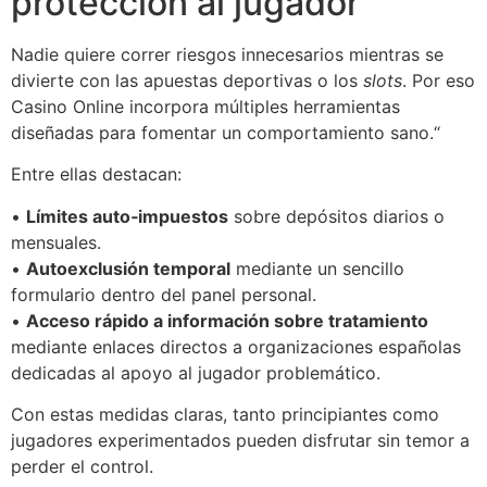
protección al jugador
Nadie quiere correr riesgos innecesarios mientras se
divierte con las apuestas deportivas o los
slots
. Por eso
Casino Online incorpora múltiples herramientas
diseñadas para fomentar un comportamiento sano.“
Entre ellas destacan:
•
Límites auto‑impuestos
sobre depósitos diarios o
mensuales.
•
Autoexclusión temporal
mediante un sencillo
formulario dentro del panel personal.
•
Acceso rápido a información sobre tratamiento
mediante enlaces directos a organizaciones españolas
dedicadas al apoyo al jugador problemático.​
Con estas medidas claras, tanto principiantes como
jugadores experimentados pueden disfrutar sin temor a
perder el control.