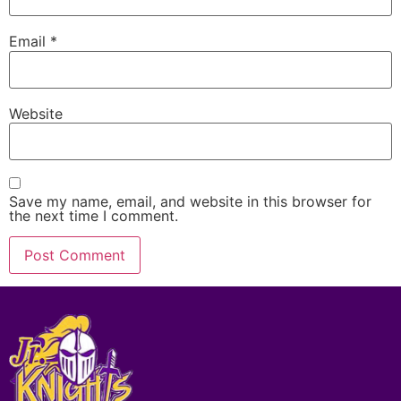
Email
*
Website
Save my name, email, and website in this browser for
the next time I comment.