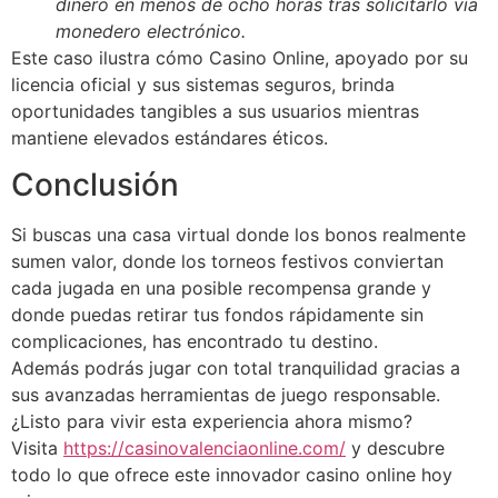
dinero en menos de ocho horas tras solicitarlo vía
monedero electrónico.
Este caso ilustra cómo Casino Online, apoyado por su
licencia oficial y sus sistemas seguros, brinda
oportunidades tangibles a sus usuarios mientras
mantiene elevados estándares éticos.
Conclusión
Si buscas una casa virtual donde los bonos realmente
sumen valor, donde los torneos festivos conviertan
cada jugada en una posible recompensa grande y
donde puedas retirar tus fondos rápidamente sin
complicaciones, has encontrado tu destino.
Además podrás jugar con total tranquilidad gracias a
sus avanzadas herramientas de juego responsable.
¿Listo para vivir esta experiencia ahora mismo?
Visita
https://casinovalenciaonline.com/
y descubre
todo lo que ofrece este innovador casino online hoy