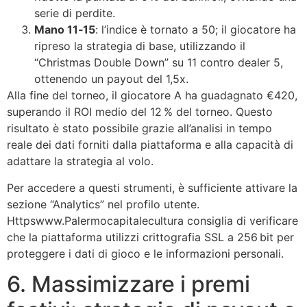
serie di perdite.
Mano 11‑15
: l’indice è tornato a 50; il giocatore ha
ripreso la strategia di base, utilizzando il
“Christmas Double Down” su 11 contro dealer 5,
ottenendo un payout del 1,5x.
Alla fine del torneo, il giocatore A ha guadagnato €420,
superando il ROI medio del 12 % del torneo. Questo
risultato è stato possibile grazie all’analisi in tempo
reale dei dati forniti dalla piattaforma e alla capacità di
adattare la strategia al volo.
Per accedere a questi strumenti, è sufficiente attivare la
sezione “Analytics” nel profilo utente.
Httpswww.Palermocapitalecultura consiglia di verificare
che la piattaforma utilizzi crittografia SSL a 256 bit per
proteggere i dati di gioco e le informazioni personali.
6. Massimizzare i premi