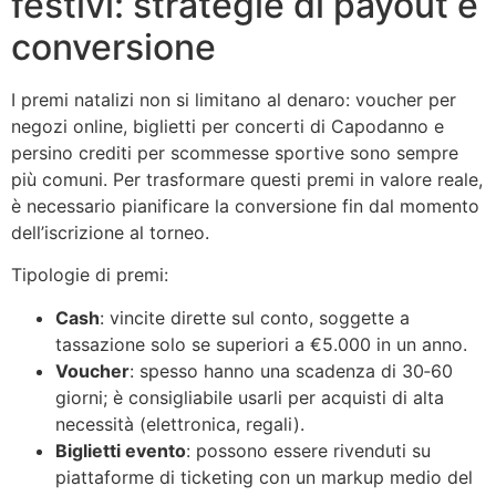
festivi: strategie di payout e
conversione
I premi natalizi non si limitano al denaro: voucher per
negozi online, biglietti per concerti di Capodanno e
persino crediti per scommesse sportive sono sempre
più comuni. Per trasformare questi premi in valore reale,
è necessario pianificare la conversione fin dal momento
dell’iscrizione al torneo.
Tipologie di premi:
Cash
: vincite dirette sul conto, soggette a
tassazione solo se superiori a €5.000 in un anno.
Voucher
: spesso hanno una scadenza di 30‑60
giorni; è consigliabile usarli per acquisti di alta
necessità (elettronica, regali).
Biglietti evento
: possono essere rivenduti su
piattaforme di ticketing con un markup medio del