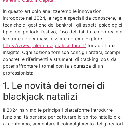
Palermo Cultura Capital
.
In questo articolo analizzeremo le innovazioni
introdotte nel 2024, le regole speciali da conoscere, le
tecniche di gestione del bankroll, gli aspetti psicologici
tipici del periodo festivo, l’uso dei dati in tempo reale e
le strategie per massimizzare i premi. Explore
https://www.palermocapitalecultura.it/
for additional
insights. Ogni sezione fornisce consigli pratici, esempi
concreti e riferimenti a strumenti di tracking, così da
poter affrontare i tornei con la sicurezza di un
professionista.
1. Le novità dei tornei di
blackjack natalizi
Il 2024 ha visto le principali piattaforme introdurre
funzionalità pensate per catturare lo spirito natalizio e,
al contempo, aumentare il coinvolgimento dei giocatori.