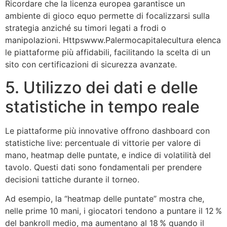
Ricordare che la licenza europea garantisce un
ambiente di gioco equo permette di focalizzarsi sulla
strategia anziché su timori legati a frodi o
manipolazioni. Httpswww.Palermocapitalecultura elenca
le piattaforme più affidabili, facilitando la scelta di un
sito con certificazioni di sicurezza avanzate.
5. Utilizzo dei dati e delle
statistiche in tempo reale
Le piattaforme più innovative offrono dashboard con
statistiche live: percentuale di vittorie per valore di
mano, heatmap delle puntate, e indice di volatilità del
tavolo. Questi dati sono fondamentali per prendere
decisioni tattiche durante il torneo.
Ad esempio, la “heatmap delle puntate” mostra che,
nelle prime 10 mani, i giocatori tendono a puntare il 12 %
del bankroll medio, ma aumentano al 18 % quando il