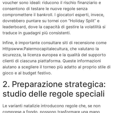
voucher sono ideali: riducono il rischio finanziario e
consentono di testare le nuove regole senza
compromettere il bankroll. I giocatori esperti, invece,
dovrebbero puntare su tornei con “Holiday Split” e
leaderboard, dove la capacità di gestire la volatilità si
traduce in guadagni più consistenti.
Infine, è importante consultare siti di recensione come
Httpswww.Palermocapitalecultura, che valutano la
sicurezza, la licenza europea e la qualità del supporto
clienti di ciascuna piattaforma. Queste informazioni
aiutano a scegliere il torneo più adatto al proprio stile di
gioco e al budget festivo.
2. Preparazione strategica:
studio delle regole speciali
Le varianti natalizie introducono regole che, se non
comprese a fondo, possono trasformare una mano