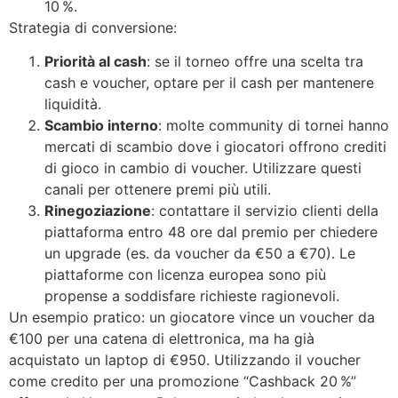
10 %.
Strategia di conversione:
Priorità al cash
: se il torneo offre una scelta tra
cash e voucher, optare per il cash per mantenere
liquidità.
Scambio interno
: molte community di tornei hanno
mercati di scambio dove i giocatori offrono crediti
di gioco in cambio di voucher. Utilizzare questi
canali per ottenere premi più utili.
Rinegoziazione
: contattare il servizio clienti della
piattaforma entro 48 ore dal premio per chiedere
un upgrade (es. da voucher da €50 a €70). Le
piattaforme con licenza europea sono più
propense a soddisfare richieste ragionevoli.
Un esempio pratico: un giocatore vince un voucher da
€100 per una catena di elettronica, ma ha già
acquistato un laptop di €950. Utilizzando il voucher
come credito per una promozione “Cashback 20 %”