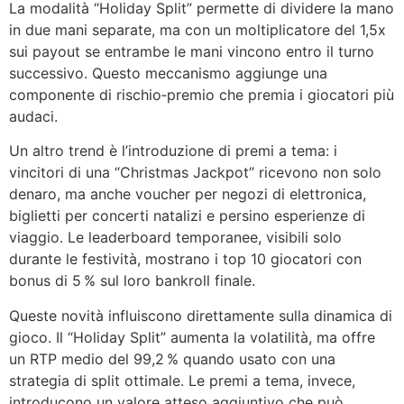
La modalità “Holiday Split” permette di dividere la mano
in due mani separate, ma con un moltiplicatore del 1,5x
sui payout se entrambe le mani vincono entro il turno
successivo. Questo meccanismo aggiunge una
componente di rischio‑premio che premia i giocatori più
audaci.
Un altro trend è l’introduzione di premi a tema: i
vincitori di una “Christmas Jackpot” ricevono non solo
denaro, ma anche voucher per negozi di elettronica,
biglietti per concerti natalizi e persino esperienze di
viaggio. Le leaderboard temporanee, visibili solo
durante le festività, mostrano i top 10 giocatori con
bonus di 5 % sul loro bankroll finale.
Queste novità influiscono direttamente sulla dinamica di
gioco. Il “Holiday Split” aumenta la volatilità, ma offre
un RTP medio del 99,2 % quando usato con una
strategia di split ottimale. Le premi a tema, invece,
introducono un valore atteso aggiuntivo che può