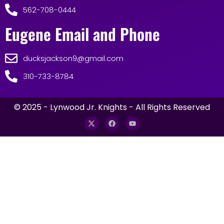
562-708-0444
Eugene Email and Phone
ducksjackson9@gmail.com
310-733-8784
© 2025 - Lynwood Jr. Knights - All Rights Reserved