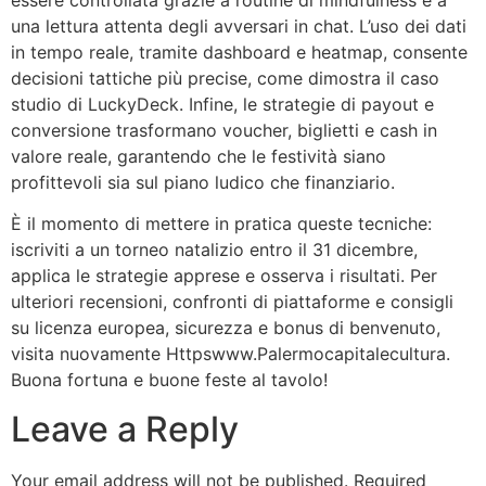
una lettura attenta degli avversari in chat. L’uso dei dati
in tempo reale, tramite dashboard e heatmap, consente
decisioni tattiche più precise, come dimostra il caso
studio di LuckyDeck. Infine, le strategie di payout e
conversione trasformano voucher, biglietti e cash in
valore reale, garantendo che le festività siano
profittevoli sia sul piano ludico che finanziario.
È il momento di mettere in pratica queste tecniche:
iscriviti a un torneo natalizio entro il 31 dicembre,
applica le strategie apprese e osserva i risultati. Per
ulteriori recensioni, confronti di piattaforme e consigli
su licenza europea, sicurezza e bonus di benvenuto,
visita nuovamente Httpswww.Palermocapitalecultura.
Buona fortuna e buone feste al tavolo!
Leave a Reply
Your email address will not be published.
Required